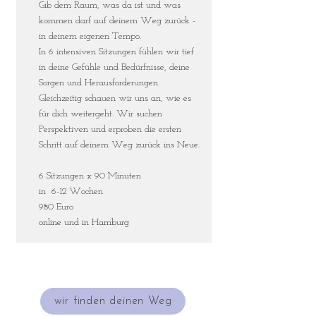
Gib dem Raum, was da ist und was
kommen darf auf deinem Weg zurück -
in deinem eigenen Tempo.
In 6 intensiven Sitzungen fühlen wir tief
in deine Gefühle und Bedürfnisse, deine
Sorgen und Herausforderungen.
Gleichzeitig schauen wir uns an, wie es
für dich weitergeht. Wir suchen
Perspektiven und erproben die ersten
Schritt auf deinem Weg zurück ins Neue.
6 Sitzungen x 90 Minuten
in 6-12 Wochen
980 Euro
online und in Hamburg
wir finden deinen Weg