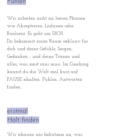
Fühlen
Wir arbeiten nicht an leeren Phrasen
wie Akzeptieren, Loslassen oder
Resilienz. Es geht um DICH.
Du bekommst einen Raum exklusiv für
dich und deine Gefühle, Sorgen,
Gedanken - und deine Tränen und
alles, was sonst raus muss. Im Coaching
kannst du die Welt mal kurz auf
PAUSE schalten. Fühlen. Antworten
finden.
erstmal
Halt finden
Wir schauen uns behutsam an, was