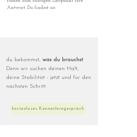
finden zum richtigen Zeitpunkt ihre
Antwort. Du findest sie.
du bekommst,
was du brauchst
.
Denn wir suchen deinen Halt,
deine Stabilität - jetzt und für den
nächsten Schritt.
kostenloses Kennenlerngespräch