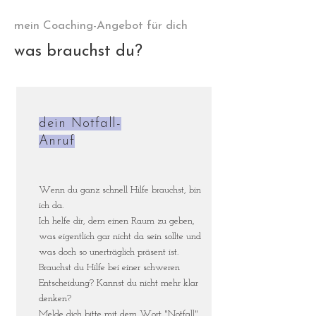
mein Coaching-Angebot für dich
was brauchst du?
dein Notfall-
Anruf
Wenn du ganz schnell Hilfe brauchst, bin
ich da.
Ich helfe dir, dem einen Raum zu geben,
was eigentlich gar nicht da sein sollte und
was doch so unerträglich präsent ist.
Brauchst du Hilfe bei einer schweren
Entscheidung? Kannst du nicht mehr klar
denken?
Melde dich bitte mit dem Wort "Notfall"