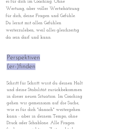
es für dich im Coaching. Ohne
Wertung, aber voller Wertschätzung
für dich, deine Fragen und Gefühle.
Du lernst mit allen Gefühlen
weiterzuleben, weil alles gleichzeitig
da sein darf und kann.
Perspektiven
(er-)finden
Schritt für Schritt wirst du deinen Halt
und deine Stabilität zurückbekommen
in dieser neuen Situation. Im Coaching
gehen wir gemeinsam auf die Suche,
wie es für dich "danach" weitergehen
kann - aber in deinem Tempo, ohne
Druck oder Schablone. Alle Fragen