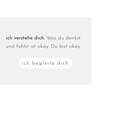
ich verstehe dich.
Was du denkst
und fühlst ist okay. Du bist okay.
ich begleite dich
hey, ich bin Lisa.
Dein Coach in großen