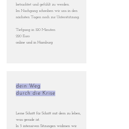
betrachtet und gefühlt zu werden.
Im Nachgang schreiben wir uns in den
nächsten Tagen noch zur Unterstützung.
Tiefgang in 120 Minuten
220 Euro
online und in Hamburg
dein Weg
durch die Krise
Lerne Schritt für Schritt mit dem zu leben,
was gerade ist.
In 3 intensiven Sitzungen widmen wir