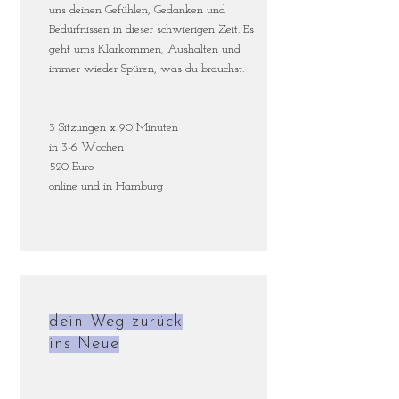
uns deinen Gefühlen, Gedanken und
Bedürfnissen in dieser schwierigen Zeit. Es
geht ums Klarkommen, Aushalten und
immer wieder Spüren, was du brauchst.
3 Sitzungen x 90 Minuten
in 3-6 Wochen
520 Euro
online und in Hamburg
dein Weg zurück
ins Neue